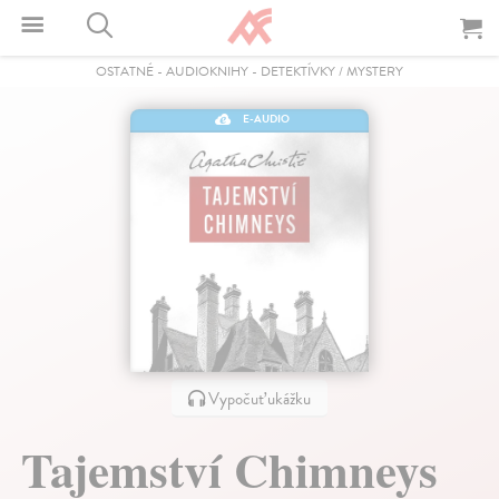
OSTATNÉ
-
AUDIOKNIHY
-
DETEKTÍVKY / MYSTERY
E-AUDIO
Vypočuť ukážku
Tajemství Chimneys