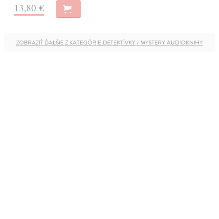
13,80 €
ZOBRAZIŤ ĎALŠIE Z KATEGÓRIE DETEKTÍVKY / MYSTERY AUDIOKNIHY