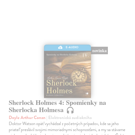
E-AUDIO
novinka
Sherlock Holmes 4: Spomienky na
Sherlocka Holmesa
Doyle Arthur Conan
| Elektronická audiokniha
Doktor Watson opäť vychádzal z početných prípadov, kde sa jeho
priateľ preslávil svojimi mimoriadnymi schopnosťami, a my sa stávame