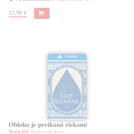
12,50 €
E-KNIHA
Obloha je pretkaná riekami
Shafak Elif
| Elektronická kniha