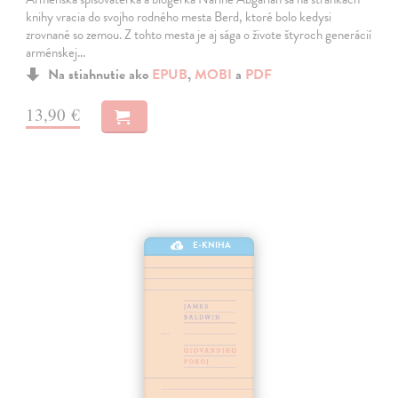
knihy vracia do svojho rodného mesta Berd, ktoré bolo kedysi
zrovnané so zemou. Z tohto mesta je aj sága o živote štyroch generácií
arménskej…
Na stiahnutie ako
EPUB
,
MOBI
a
PDF
13,90 €
E-KNIHA