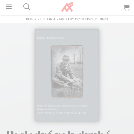
KNIHY
-
HISTÓRIA
-
MILITARY (VOJENSKÉ DEJINY)