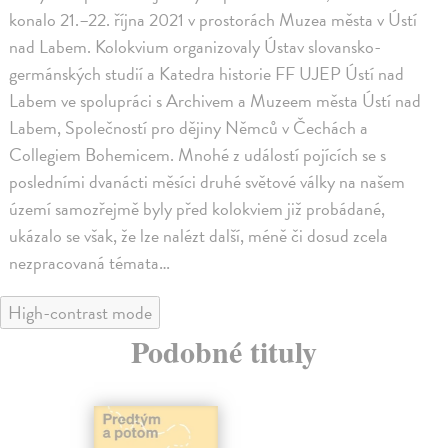
konalo 21.–22. října 2021 v prostorách Muzea města v Ústí
nad Labem. Kolokvium organizovaly Ústav slovansko-
germánských studií a Katedra historie FF UJEP Ústí nad
Labem ve spolupráci s Archivem a Muzeem města Ústí nad
Labem, Společností pro dějiny Němců v Čechách a
Collegiem Bohemicem. Mnohé z událostí pojících se s
posledními dvanácti měsíci druhé světové války na našem
území samozřejmě byly před kolokviem již probádané,
ukázalo se však, že lze nalézt další, méně či dosud zcela
nezpracovaná témata…
High-contrast mode
Podobné tituly