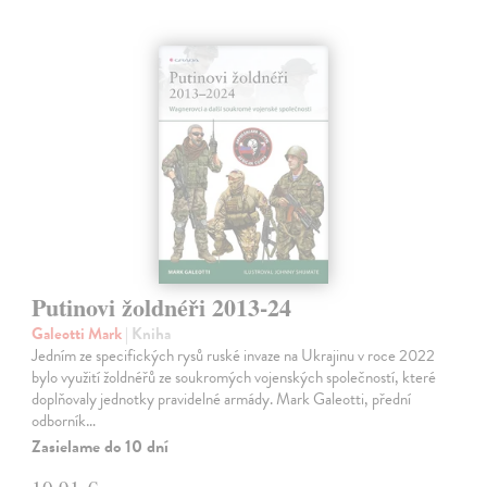
Putinovi žoldnéři 2013-24
Galeotti Mark
| Kniha
Jedním ze specifických rysů ruské invaze na Ukrajinu v roce 2022
bylo využití žoldnéřů ze soukromých vojenských společností, které
doplňovaly jednotky pravidelné armády. Mark Galeotti, přední
odborník…
Zasielame do 10 dní