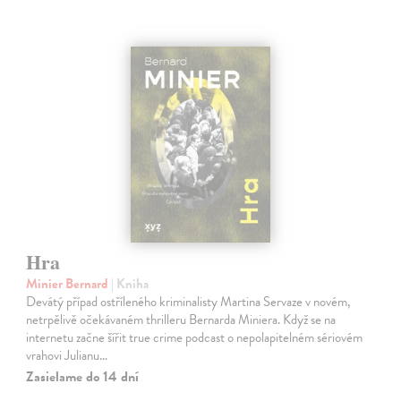
Hra
Minier Bernard
| Kniha
Devátý případ ostříleného kriminalisty Martina Servaze v novém,
netrpělivě očekávaném thrilleru Bernarda Miniera. Když se na
internetu začne šířit true crime podcast o nepolapitelném sériovém
vrahovi Julianu…
Zasielame do 14 dní