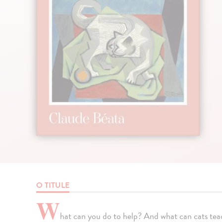
O TITULE
W
hat can you do to help? And what can cats te