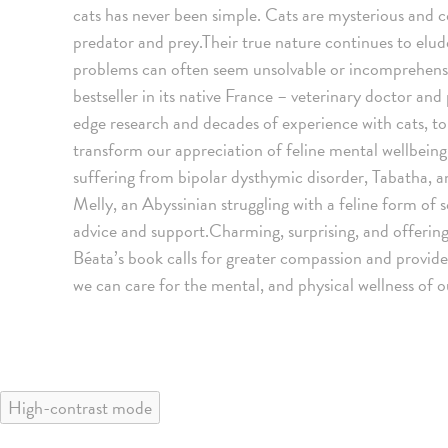
cats has never been simple. Cats are mysterious and 
predator and prey.Their true nature continues to elud
problems can often seem unsolvable or incomprehensi
bestseller in its native France – veterinary doctor an
edge research and decades of experience with cats, to
transform our appreciation of feline mental wellbei
suffering from bipolar dysthymic disorder, Tabatha, a
Melly, an Abyssinian struggling with a feline form of 
advice and support.Charming, surprising, and offering 
Béata’s book calls for greater compassion and provid
we can care for the mental, and physical wellness of o
High-contrast mode