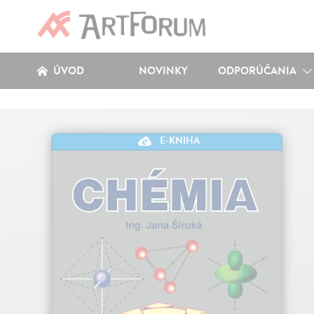
ÚVOD
NOVINKY
ODPORÚČANIA
E-KNIHA