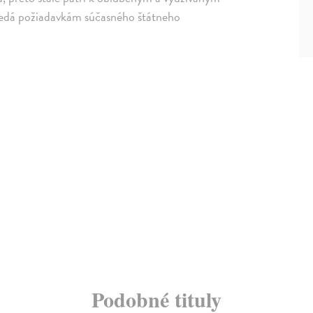
vedá požiadavkám súčasného štátneho
Podobné tituly