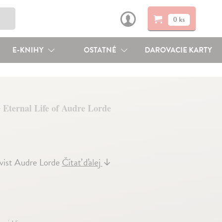
0 ks
E-KNIHY
OSTATNÉ
DAROVACIE KARTY
 Eternal Life of Audre Lorde
tivist Audre Lorde
Čítať ďalej
↓