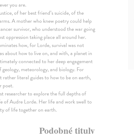
ever you are.
stice, of her best friend’s suicide, of the
ar arms. A mother who knew poetry could help
a cancer survivor, who understood the war going
nst oppression taking place all around her.
uminates how, for Lorde, survival was not
as about how to live on, and with, a planet in
intimately connected to her deep engagement
f geology, meteorology, and biology. For
rather literal guides to how to be on earth,
r poet.
st researcher to explore the full depths of
ife of Audre Lorde. Her life and work swell to
y of life together on earth.
Podobné tituly