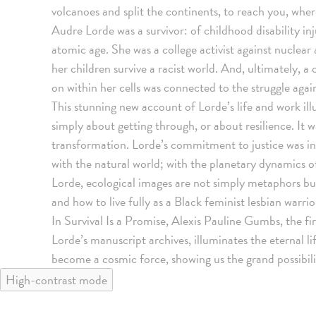
volcanoes and split the continents, to reach you, wher
Audre Lorde was a survivor: of childhood disability inju
atomic age. She was a college activist against nucle
her children survive a racist world. And, ultimately, 
on within her cells was connected to the struggle agai
This stunning new account of Lorde’s life and work ill
simply about getting through, or about resilience. It w
transformation. Lorde’s commitment to justice was 
with the natural world; with the planetary dynamics o
Lorde, ecological images are not simply metaphors but 
and how to live fully as a Black feminist lesbian warrio
In Survival Is a Promise, Alexis Pauline Gumbs, the fir
Lorde’s manuscript archives, illuminates the eternal l
become a cosmic force, showing us the grand possibilit
High-contrast mode