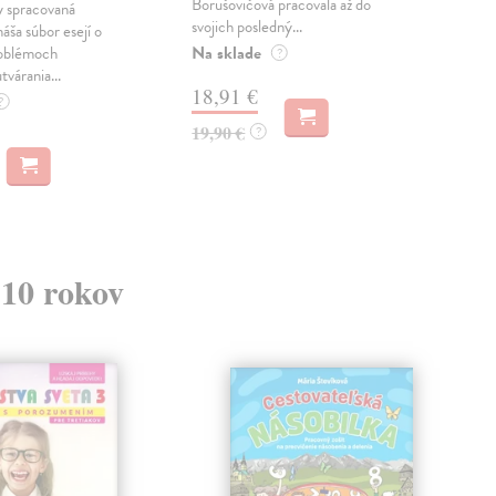
Borušovičová pracovala až do
naps
 spracovaná
svojich posledný...
česk
náša súbor esejí o
Na sklade
Na 
oblémoch
?
tvárania...
18,91 €
14
?
19,90 €
15,
?
 10 rokov