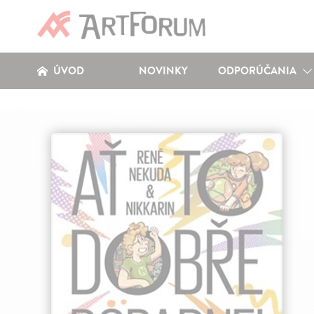
ÚVOD
NOVINKY
ODPORÚČANIA