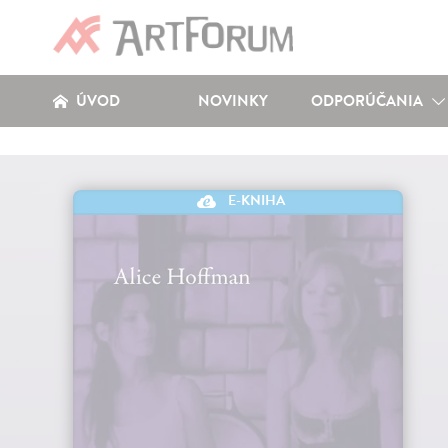
ÚVOD
NOVINKY
ODPORÚČANIA
E-KNIHA