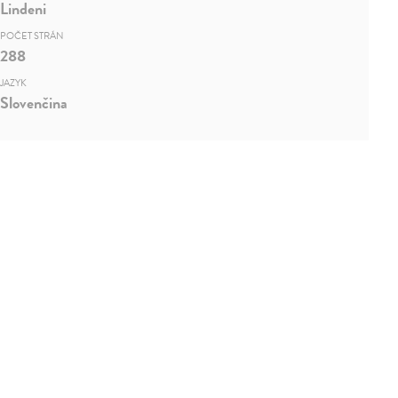
Lindeni
POČET STRÁN
288
JAZYK
Slovenčina