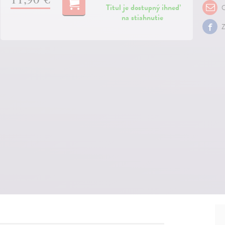
Titul je dostupný ihneď
O
na stiahnutie
Z