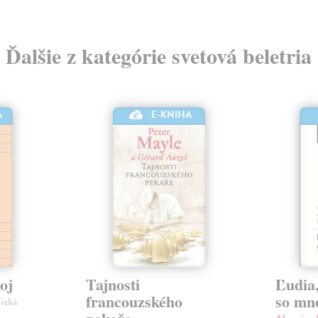
Ďalšie z kategórie svetová beletria
A
E-KNIHA
oj
Tajnosti
Ľudia,
francouzského
so mn
nická