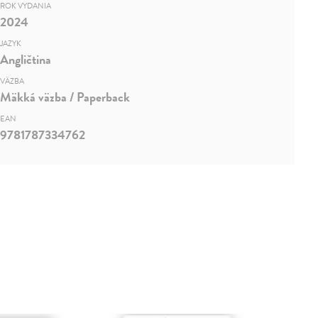
ROK VYDANIA
2024
JAZYK
Angličtina
VÄZBA
Mäkká väzba / Paperback
EAN
9781787334762