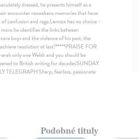
ulately dressed, he presents himself as a
 their encounter reawakens memories that have
l of confusion and rage.Lennox has no choice -
 more he identifies the links between
care boys and the violence of his past, the
to achieve resolution at last?*****PRAISE FOR
 only one Welsh and you should be
ened to British writing for decades'SUNDAY
AILY TELEGRAPH'Sharp, fearless, passionate
Podobné tituly