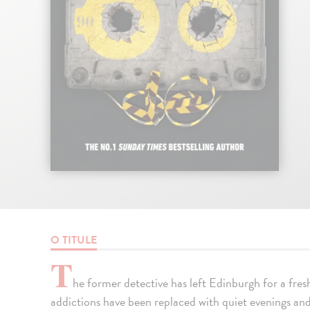
O TITULE
T
he former detective has left Edinburgh for a fresh
addictions have been replaced with quiet evenings an