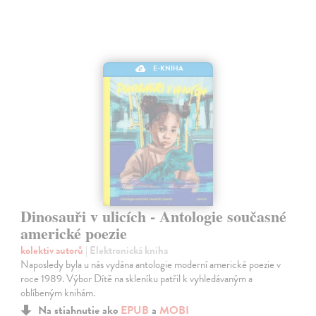
E-KNIHA
Dinosauři v ulicích - Antologie současné
americké poezie
kolektiv autorů
| Elektronická kniha
Naposledy byla u nás vydána antologie moderní americké poezie v
roce 1989. Výbor Dítě na skleníku patřil k vyhledávaným a
oblíbeným knihám.
Na stiahnutie ako
EPUB
a
MOBI