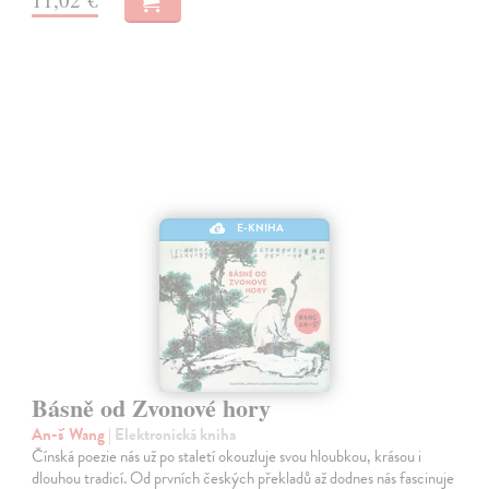
E-KNIHA
Básně od Zvonové hory
An-š' Wang
| Elektronická kniha
Čínská poezie nás už po staletí okouzluje svou hloubkou, krásou i
dlouhou tradicí. Od prvních českých překladů až dodnes nás fascinuje