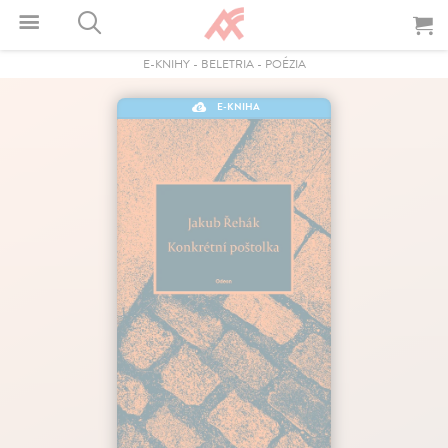
E-KNIHY
-
BELETRIA
-
POÉZIA
E-KNIHA