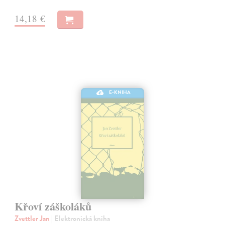
14,18 €
E-KNIHA
Křoví záškoláků
Zvettler Jan
| Elektronická kniha