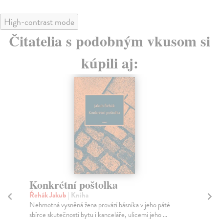
High-contrast mode
Čitatelia s podobným vkusom si
kúpili aj:
Mezi spodními proudy
P
Dvorský Stanislav
| Kniha
Ju
Svazek esejistické a publicistické tvorby básníka
Po 
Stanislava Dvorského (1940–2020) Mezi spodními
Jak