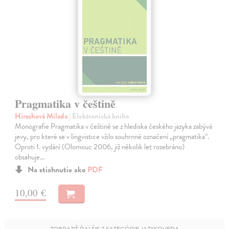
Pragmatika v češtině
Hirschová Milada
| Elektronická kniha
Monografie Pragmatika v češtině se z hlediska českého jazyka zabývá
jevy, pro které se v lingvistice vžilo souhrnné označení „pragmatika“.
Oproti 1. vydání (Olomouc 2006, již několik let rozebráno)
obsahuje…
Na stiahnutie ako
PDF
10,00 €