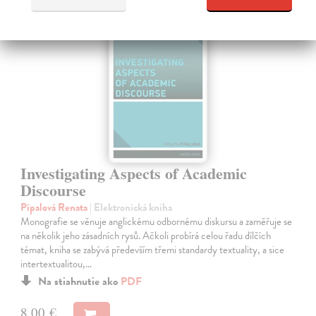
E-KNIHA
Investigating Aspects of Academic
Discourse
Pípalová Renata
| Elektronická kniha
Monografie se věnuje anglickému odbornému diskursu a zaměřuje se
na několik jeho zásadních rysů. Ačkoli probírá celou řadu dílčích
témat, kniha se zabývá především třemi standardy textuality, a sice
intertextualitou,…
Na stiahnutie ako
PDF
8,00 €