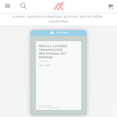
E-KNIHY
-
JAZYKOVÁ LITERATÚRA, SLOVNÍKY, ENCYKLOPÉDIE
-
JAZYKOVEDA
E-KNIHA