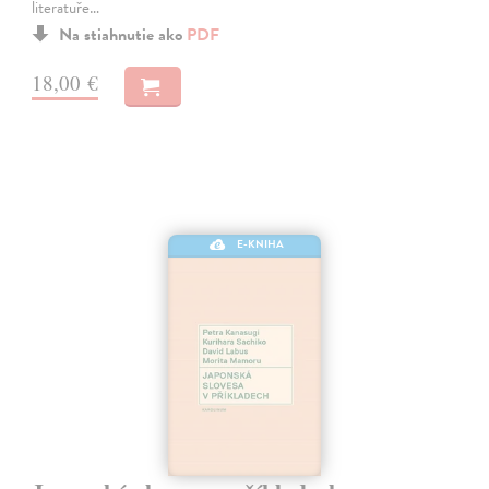
literatuře…
Na stiahnutie ako
PDF
18,00 €
E-KNIHA