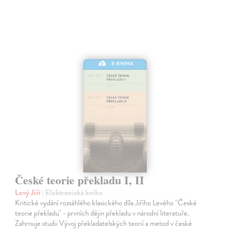
E-KNIHA
České teorie překladu I, II
Levý Jiří
| Elektronická kniha
Kritické vydání rozsáhlého klasického díla Jiřího Levého "České
teorie překladu" - prvních dějin překladu v národní literatuře.
Zahrnuje studii Vývoj překladatelských teorií a metod v české