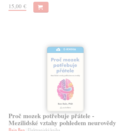
15,00 €
E-KNIHA
Proč mozek potřebuje přátele -
Mezilidské vztahy pohledem neurovědy
Rein Ben
| Elektronická kniha