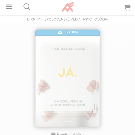
E-KNIHY
-
SPOLOČENSKÉ VEDY
-
PSYCHOLÓGIA
E-KNIHA
Prečítať ukážku