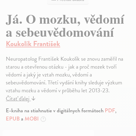
Já. O mozku, vědomí
a sebeuvědomování
Koukolík František
Neuropatolog František Koukolík se znovu zaměřil na
starou a otevřenou otázku - jak a proč mozek tvoří
vědomí a jaký je vztah mozku, vědomí a
sebeuvědomování. Třetí vydání knihy sleduje výzkum
vztahu mozku a vědomí v průběhu let 2013-23.
Čítať ďalej
↓
E-kniha na stiahnutie v digitálnych formátoch
PDF
,
EPUB
a
MOBI
?