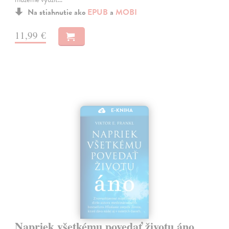
Na stiahnutie ako
EPUB
a
MOBI
11,99 €
E-KNIHA
Napriek všetkému povedať životu áno