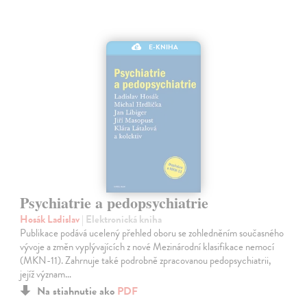
E-KNIHA
Psychiatrie a pedopsychiatrie
Hosák Ladislav
| Elektronická kniha
Publikace podává ucelený přehled oboru se zohledněním současného
vývoje a změn vyplývajících z nové Mezinárodní klasifikace nemocí
(MKN-11). Zahrnuje také podrobně zpracovanou pedopsychiatrii,
jejíž význam…
Na stiahnutie ako
PDF