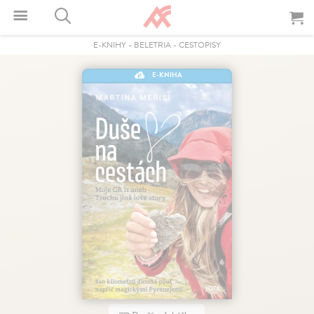
E-KNIHY
-
BELETRIA
-
CESTOPISY
E-KNIHA