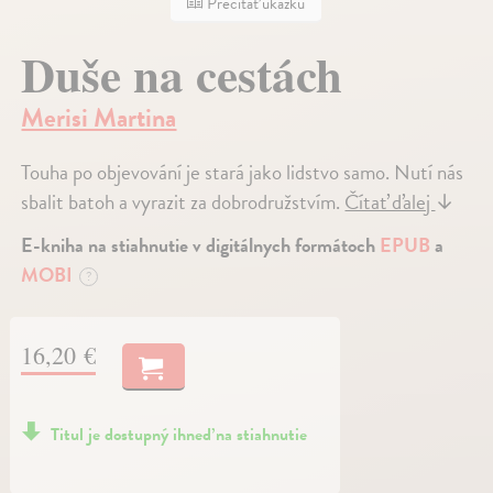
Prečítať ukážku
Duše na cestách
Merisi Martina
Touha po objevování je stará jako lidstvo samo. Nutí nás
sbalit batoh a vyrazit za dobrodružstvím.
Čítať ďalej
↓
E-kniha na stiahnutie v digitálnych formátoch
EPUB
a
MOBI
?
16,20 €
Titul je dostupný ihneď na stiahnutie