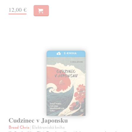
12,00 €
E-KNIHA
Cudzinec v Japonsku
Broad Chris
| Elektronická kniha