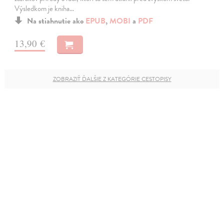
Výsledkom je kniha…
Na stiahnutie ako
EPUB
,
MOBI
a
PDF
13,90 €
ZOBRAZIŤ ĎALŠIE Z KATEGÓRIE CESTOPISY