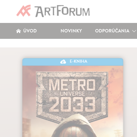
ÚVOD
NOVINKY
ODPORÚČANIA
E-KNIHA