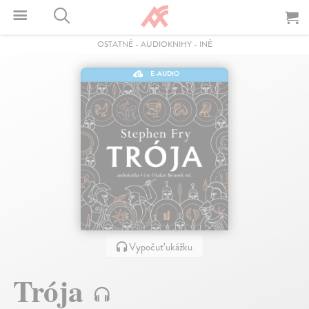
OSTATNÉ
-
AUDIOKNIHY
-
INÉ
E-AUDIO
Vypočuť ukážku
Trója