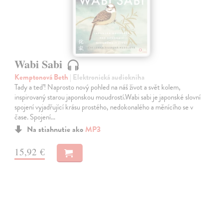
Wabi Sabi
Kemptonová Beth
| Elektronická audiokniha
Tady a teď! Naprosto nový pohled na náš život a svět kolem,
inspirovaný starou japonskou moudrostí.Wabi sabi je japonské slovní
spojení vyjadřující krásu prostého, nedokonalého a měnícího se v
čase. Spojení…
Na stiahnutie ako
MP3
15,92 €