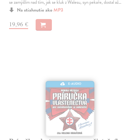
se zamýšlím nad tím, jak se kluk z Walesu, syn pekaře, dostal až…
Na stiahnutie ako
MP3
19,96 €
E-AUDIO