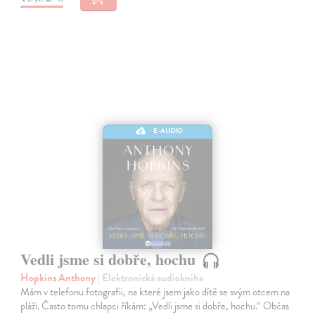
E-AUDIO
Vedli jsme si dobře, hochu
Hopkins Anthony
| Elektronická audiokniha
Mám v telefonu fotografii, na které jsem jako dítě se svým otcem na
pláži. Často tomu chlapci říkám: „Vedli jsme si dobře, hochu.“ Občas