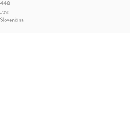
448
JAZYK
Slovenčina