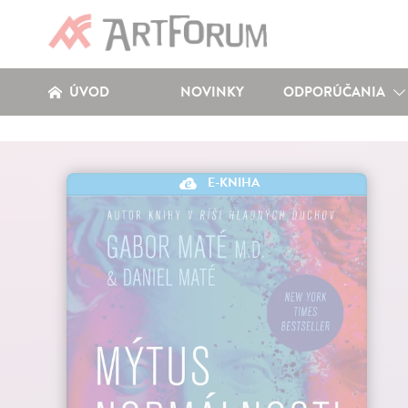
ÚVOD
NOVINKY
ODPORÚČANIA
E-KNIHA