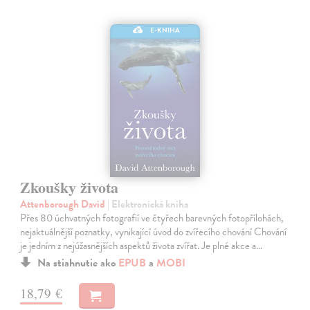
E-KNIHA
Zkoušky života
Attenborough David
| Elektronická kniha
Přes 80 úchvatných fotografií ve čtyřech barevných fotopřílohách,
nejaktuálnější poznatky, vynikající úvod do zvířecího chování Chování
je jedním z nejúžasnějších aspektů života zvířat. Je plné akce a…
Na stiahnutie ako
EPUB
a
MOBI
18,79 €