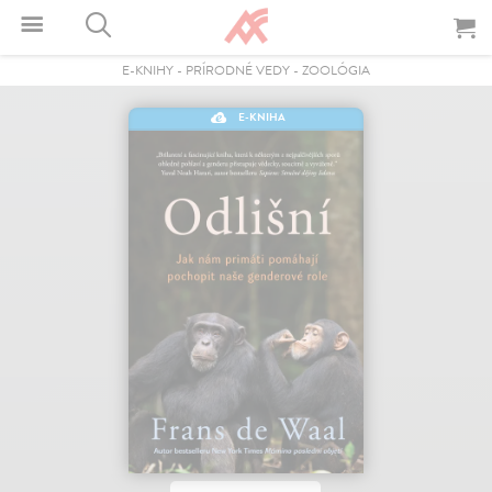
E-KNIHY
-
PRÍRODNÉ VEDY
-
ZOOLÓGIA
E-KNIHA