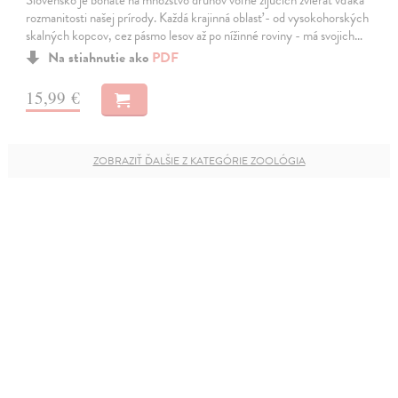
rozmanitosti našej prírody. Každá krajinná oblasť - od vysokohorských
skalných kopcov, cez pásmo lesov až po nížinné roviny - má svojich…
Na stiahnutie ako
PDF
15,99 €
ZOBRAZIŤ ĎALŠIE Z KATEGÓRIE ZOOLÓGIA