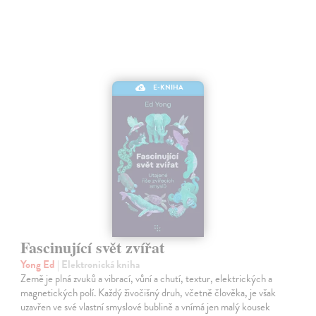
E-KNIHA
Fascinující svět zvířat
Yong Ed
| Elektronická kniha
Země je plná zvuků a vibrací, vůní a chutí, textur, elektrických a
magnetických polí. Každý živočišný druh, včetně člověka, je však
uzavřen ve své vlastní smyslové bublině a vnímá jen malý kousek