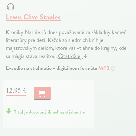
Lewis Clive Staples
Kroniky Narnie sú dnes považované za základný kameň
literatúry pre deti. Každá zo siedmich kníh je
majstrovským dielom, ktoré vás vtiahne do krajiny, kde
sa mágia stáva realitou.
Čítať ďalej
↓
E-audio na stiahnutie v digitálnom formáte
MP3
?
12,95 €
Titul je dostupný ihneď na stiahnutie