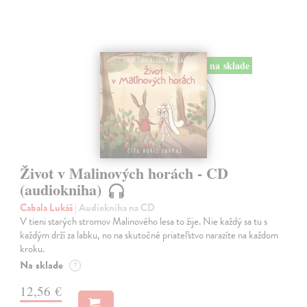
na sklade
Život v Malinových horách - CD
(audiokniha)
Cabala Lukáš
| Audiokniha na CD
V tieni starých stromov Malinového lesa to žije. Nie každý sa tu s
každým drží za labku, no na skutočné priateľstvo narazíte na každom
kroku.
Na sklade
?
12,56 €