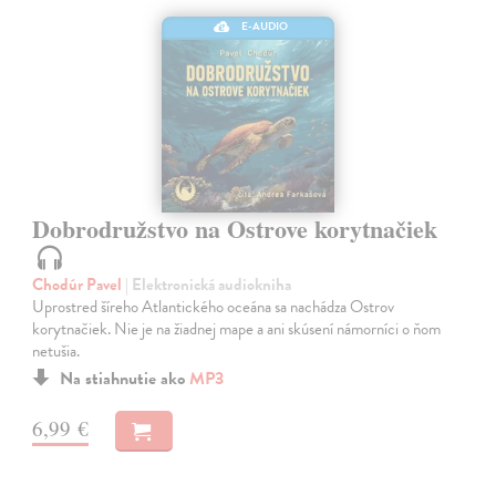
E-AUDIO
Dobrodružstvo na Ostrove korytnačiek
Chodúr Pavel
| Elektronická audiokniha
Uprostred šíreho Atlantického oceána sa nachádza Ostrov
korytnačiek. Nie je na žiadnej mape a ani skúsení námorníci o ňom
netušia.
Na stiahnutie ako
MP3
6,99 €