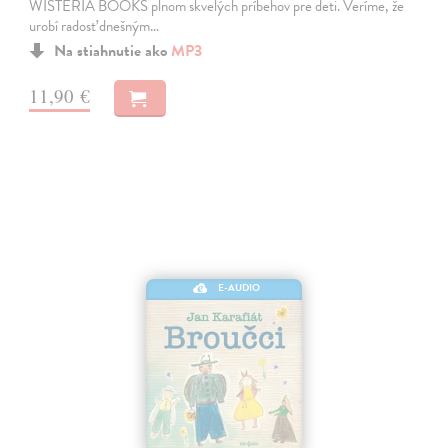
WISTERIA BOOKS plnom skvelých príbehov pre deti. Veríme, že
urobí radosť dnešným…
Na stiahnutie ako
MP3
11,90 €
E-AUDIO