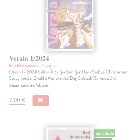
Verzia 1/2024
kolektív autorov
| Časopis
Obsah 1 / 2024 Editoriál Za fjordom fjord Lars Saabye Christensen:
Stopy mesta, Ewald a Maj preklad Dag Solstad: Román 2019.
Zasielame do 14 dní
7,00 €
na sklade