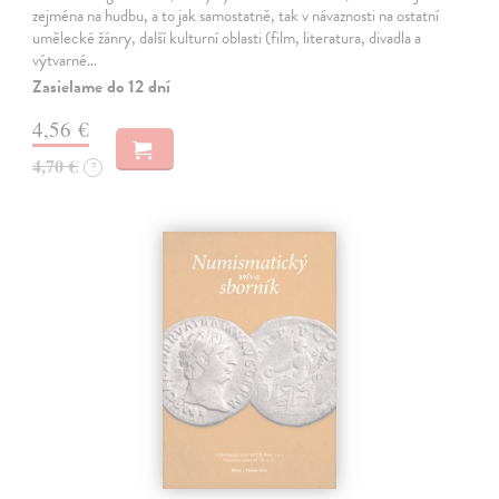
zejména na hudbu, a to jak samostatně, tak v návaznosti na ostatní
umělecké žánry, další kulturní oblasti (film, literatura, divadla a
výtvarné…
Zasielame do 12 dní
4,56 €
4,70 €
?