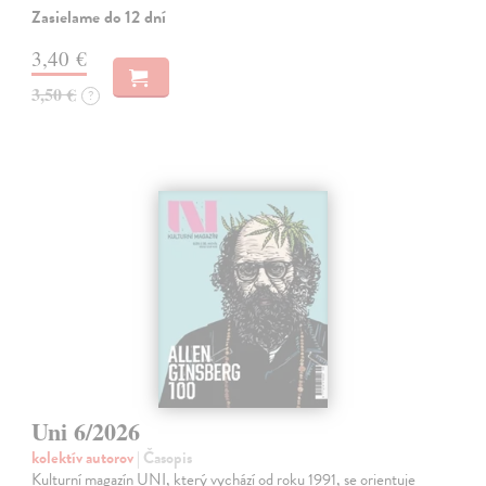
Zasielame do 12 dní
3,40 €
3,50 €
?
Uni 6/2026
kolektív autorov
| Časopis
Kulturní magazín UNI, který vychází od roku 1991, se orientuje