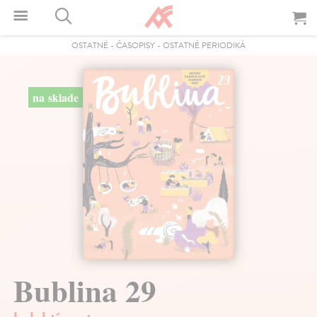
OSTATNÉ
-
ČASOPISY
-
OSTATNÉ PERIODIKÁ
na sklade
Bublina 29