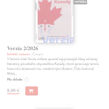
novinka
Verzia 2/2026
kolektív autorov
| Časopis
V letnom čísle Verzie môžete spoznať najvýraznejšie hlasy súčasnej
literatúry pôvodného obyvateľstva Kanady, ktoré spracúvajú temnú
historickú skúsenosť s tzv. rezidenčnými školami. Číslo ilustroval
Miloš…
Na sklade
?
8,00 €