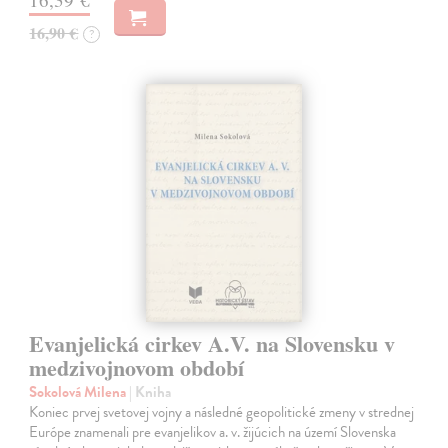
16,90 €
?
Evanjelická cirkev A.V. na Slovensku v
medzivojnovom období
Sokolová Milena
| Kniha
Koniec prvej svetovej vojny a následné geopolitické zmeny v strednej
Európe znamenali pre evanjelikov a. v. žijúcich na území Slovenska