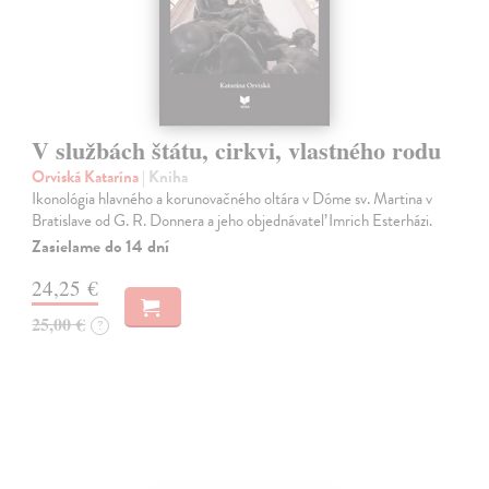
V službách štátu, cirkvi, vlastného rodu
Orviská Katarína
| Kniha
Ikonológia hlavného a korunovačného oltára v Dóme sv. Martina v
Bratislave od G. R. Donnera a jeho objednávateľ Imrich Esterházi.
Zasielame do 14 dní
24,25 €
25,00 €
?