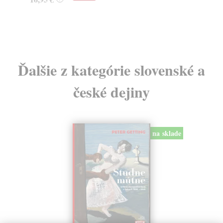
24
Ďalšie z kategórie slovenské a
české dejiny
na sklade