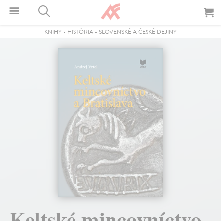
KNIHY
-
HISTÓRIA
-
SLOVENSKÉ A ČESKÉ DEJINY
Keltské mincovníctvo