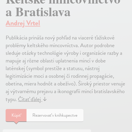
a Bratislava
Andrej Vrtel
Publikácia prináša nový pohľad na viaceré ťažiskové
problémy keltského mincovníctva. Autor podrobne
sleduje otázky technológie výroby i organizácie razby a
mapuje aj rôzne oblasti uplatnenia mincí v dobe
laténskej (symbol prestíže a statusu, nástroj
legitimizácie moci a osobnej či rodinnej propagácie,
obetina, miera hodnôt a obeživo). Široký priestor venuje
aj výtvarnému prejavu a ikonografii mincí bratislavského
typu.
Čítať ďalej
↓
Kúpiť
Rezervovať v kníhkupectve