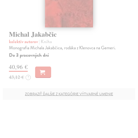
Michal Jakabčic
kolektív autorov
| Kniha
Monografia Michala Jakabčica, rodáka z Klenovca na Gemeri.
Do 3 pracovných dní
40,96 €
43,12 €
?
ZOBRAZIŤ ĎALŠIE Z KATEGÓRIE VÝTVARNÉ UMENIE