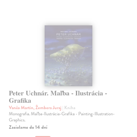
Peter Uchnár. Maľba - Ilustrácia -
Grafika
Vančo Martin, Žembera Juraj
| Kniha
Monografia. Maľba-Ilustrácia-Grafika - Painting-Illustration-
Graphics.
Zasielame do 14 dní