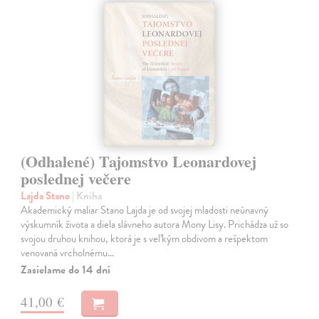
(Odhalené) Tajomstvo Leonardovej
poslednej večere
Lajda Stano
| Kniha
Akademický maliar Stano Lajda je od svojej mladosti neúnavný
výskumník života a diela slávneho autora Mony Lisy. Prichádza už so
svojou druhou knihou, ktorá je s veľkým obdivom a rešpektom
venovaná vrcholnému…
Zasielame do 14 dní
41,00 €