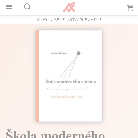
KNIHY
-
UMENIE
-
VÝTVARNÉ UMENIE
Škola moderného