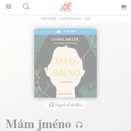
OSTATNÉ
-
AUDIOKNIHY
-
INÉ
E-AUDIO
Vypočuť ukážku
Mám jméno