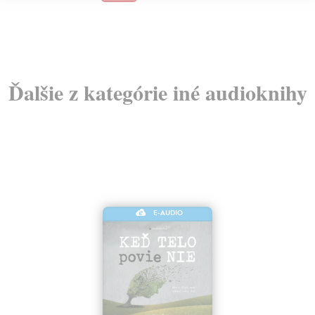
Ďalšie z kategórie iné audioknihy
E-AUDIO