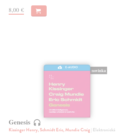
8,00 €
E-AUDIO
novinka
Genesis
Kissinger Henry, Schmidt Eric, Mundie Craig
| Elektronická