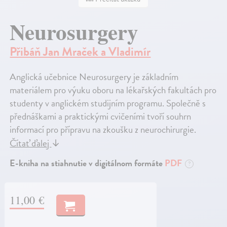
Neurosurgery
Přibáň Jan Mraček a Vladimír
Anglická učebnice Neurosurgery je základním
materiálem pro výuku oboru na lékařských fakultách pro
studenty v anglickém studijním programu. Společně s
přednáškami a praktickými cvičeními tvoří souhrn
informací pro přípravu na zkoušku z neurochirurgie.
Čítať ďalej
↓
E-kniha na stiahnutie v digitálnom formáte
PDF
?
11,00 €