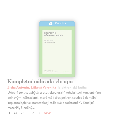
E-KNIHA
Kompletní náhrada chrupu
Zicha Antonín, Lišková Veronika
| Elektronická kniha
Učební text se zabývá protetickou orální rehabilitací konvenčními
celkovými náhradami, která má i přes pokrok soudobé dentální
implantologie ve stomatologii stále své opodstatnění. Studijní
materiál, členěný…