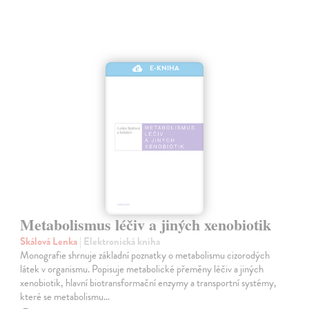
E-KNIHA
Metabolismus léčiv a jiných xenobiotik
Skálová Lenka
| Elektronická kniha
Monografie shrnuje základní poznatky o metabolismu cizorodých
látek v organismu. Popisuje metabolické přeměny léčiv a jiných
xenobiotik, hlavní biotransformační enzymy a transportní systémy,
které se metabolismu…