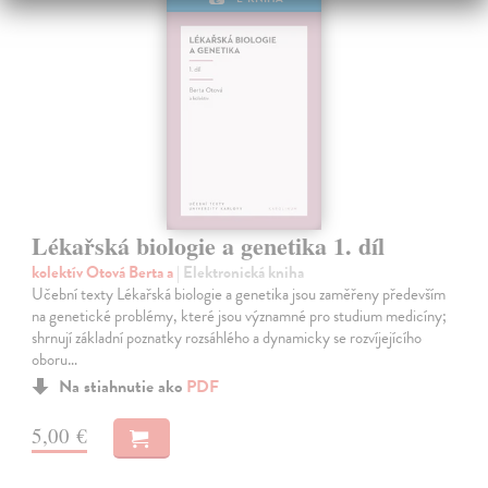
Lékařská biologie a genetika 1. díl
kolektív Otová Berta a
| Elektronická kniha
Učební texty Lékařská biologie a genetika jsou zaměřeny především
na genetické problémy, které jsou významné pro studium medicíny;
shrnují základní poznatky rozsáhlého a dynamicky se rozvíjejícího
oboru…
Na stiahnutie ako
PDF
5,00 €