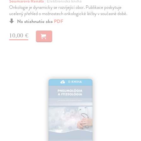
Soumarová Renata
| Elektronická kniha
Onkologie je dynamicky se rozvíjející obor. Publikace poskytuje
ucelený přehled o možnostech onkologické léčby v současné době.
Na stiahnutie ako
PDF
10,00 €
E-KNIHA