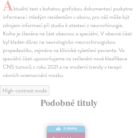
A
ktuální text s bohatou grafickou dokumentací poskytne
informace i mladým rezidentům v oboru, pro něž může být
zdrojem informací při studiu k atestaci z neurochirurgie.
Kniha je členěna na část obecnou a speciální. V obecné části
byl kladen důraz na neurologicko-neurochirurgickou
propedeutiku, zejména na klinické vyšetření pacienta. Ve
speciální části upozorňujeme na začlenění nové klasifikace
CNS tumorů z roku 2021 a na moderní trendy v terapii
cévních onemocnění mozku.
High-contrast mode
Podobné tituly
E-KNIHA