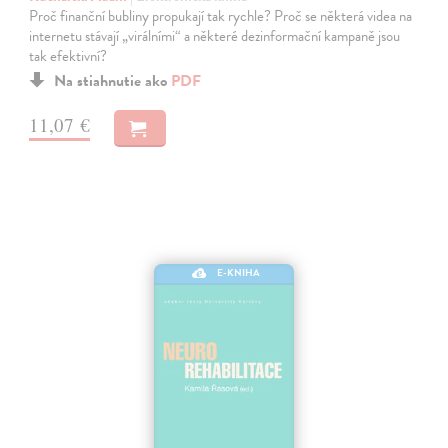
Proč finanční bubliny propukají tak rychle? Proč se některá videa na
internetu stávají „virálními“ a některé dezinformační kampaně jsou
tak efektivní?
Na stiahnutie ako
PDF
11,07 €
E-KNIHA