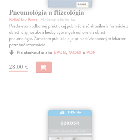
Pneumológia a ftizeológia
Krištúfek Peter
| Elektronická kniha
Predmetom odbornej praktickej publikácie sú aktuálne informácie z
oblasti diagnostiky a liečby vybraných ochorení z oblasti
pneumológie. Zámerom publikácie je priniesť všeobecným lekárom
potrebné informácie…
Na stiahnutie ako
EPUB
,
MOBI
a
PDF
28,00 €
E-KNIHA