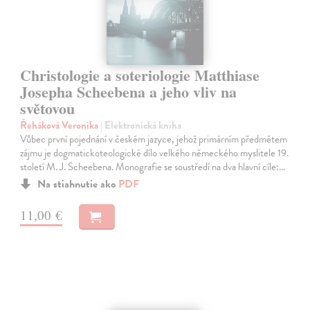
Christologie a soteriologie Matthiase
Josepha Scheebena a jeho vliv na
světovou
Řeháková Veronika
| Elektronická kniha
Vůbec první pojednání v českém jazyce, jehož primárním předmětem
zájmu je dogmatickoteologické dílo velkého německého myslitele 19.
století M. J. Scheebena. Monografie se soustředí na dva hlavní cíle:…
Na stiahnutie ako
PDF
11,00 €