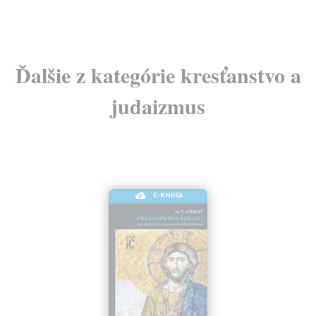
11,00 €
?
Ďalšie z kategórie kresťanstvo a
judaizmus
E-KNIHA