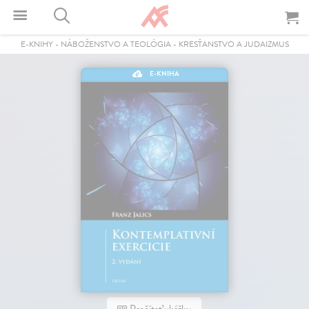
E-KNIHY
-
NÁBOŽENSTVO A TEOLÓGIA
-
KRESŤANSTVO A JUDAIZMUS
E-KNIHA