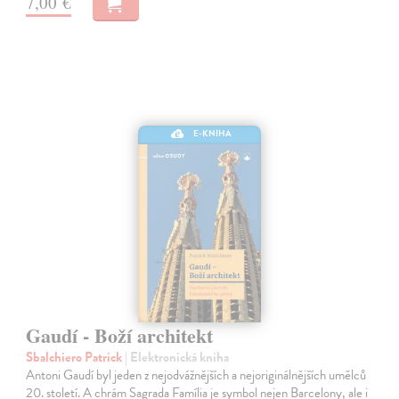
7,00 €
E-KNIHA
Gaudí - Boží architekt
Sbalchiero Patrick
| Elektronická kniha
Antoni Gaudí byl jeden z nejodvážnějších a nejoriginálnějších umělců
20. století. A chrám Sagrada Família je symbol nejen Barcelony, ale i