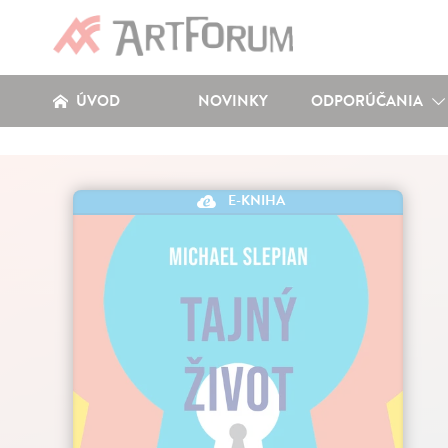
ÚVOD
NOVINKY
ODPORÚČANIA
E-KNIHA