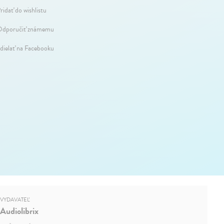
ridať do wishlistu
dporučiť známemu
dielať na Facebooku
VYDAVATEĽ
Audiolibrix