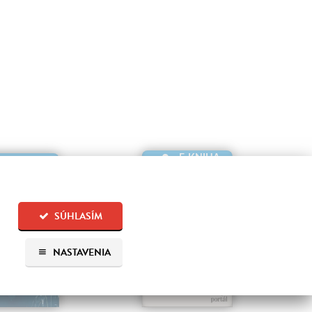
E-KNIHA
E-KNIHA
SÚHLASÍM
NASTAVENIA