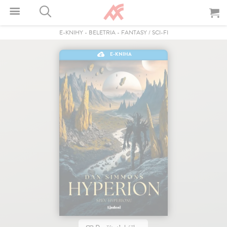
E-KNIHY
-
BELETRIA
-
FANTASY / SCI-FI
E-KNIHA