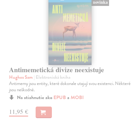
novinka
Antimemetická divize neexistuje
Hughes Sam
| Elektronická kniha
Antimemy jsou entity, které dokonale utajují svou existenci. Některé
jsou neškodné.
Na stiahnutie ako
EPUB
a
MOBI
11,95 €