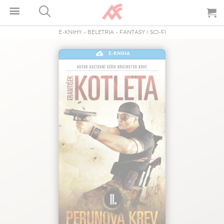
E-KNIHY
-
BELETRIA
-
FANTASY / SCI-FI
E-KNIHA