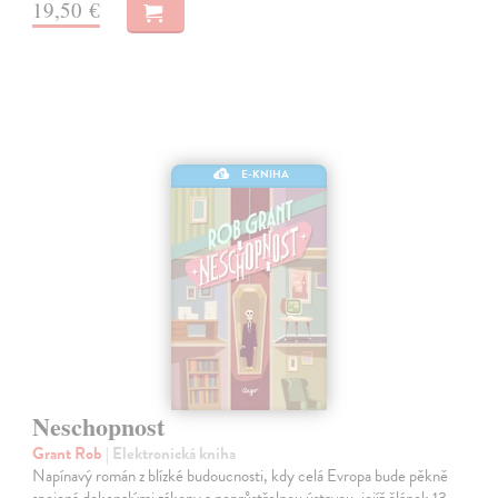
19,50 €
E-KNIHA
Neschopnost
Grant Rob
| Elektronická kniha
Napínavý román z blízké budoucnosti, kdy celá Evropa bude pěkně
spojená dokonalými zákony a neprůstřelnou ústavou, jejíž článek 13