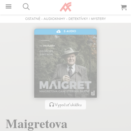
OSTATNÉ
-
AUDIOKNIHY
-
DETEKTÍVKY / MYSTERY
E-AUDIO
Vypočuť ukážku
Maigretova