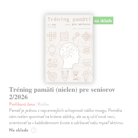
na sklade
Tréning pamäti (nielen) pre seniorov
2/2026
Pavlíková Jana
| Kniha
Pamäť je jednou z najcennejších schopností nášho mozgu. Pomáha
nám nielen spomínať na krásne zážitky, ale sa aj učiť nové veci,
orientovať sa v každodennom živote a udržiavať našu myseľ aktívnu.
Na sklade
?