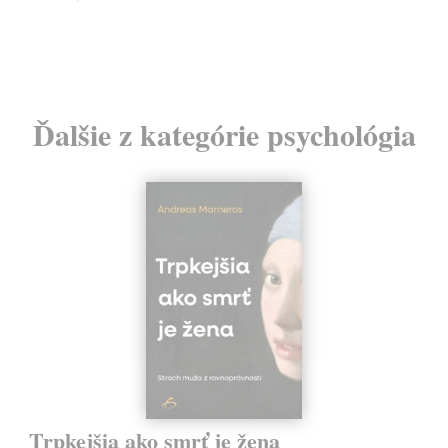
24
Ďalšie z kategórie psychológia
Trpkejšia ako smrť je žena