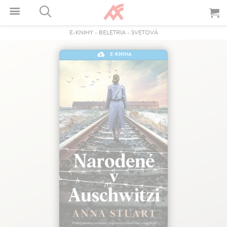
E-KNIHY
-
BELETRIA
-
SVETOVÁ
E-KNIHA