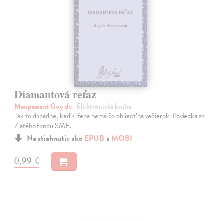
Diamantová reťaz
Maupassant Guy de
| Elektronická kniha
Tak to dopadne, keď si žena nemá čo obliecť na večierok. Poviedka zo
Zlatého fondu SME.
Na stiahnutie ako
EPUB
a
MOBI
0,99 €