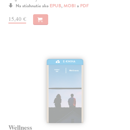
Na stiahnutie ako
EPUB
,
MOBI
a
PDF
15,40 €
E-KNIHA
Wellness