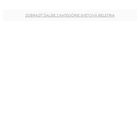
ZOBRAZIŤ ĎALŠIE Z KATEGÓRIE SVETOVÁ BELETRIA