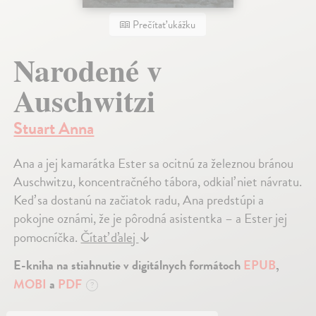
Prečítať ukážku
Narodené v
Auschwitzi
Stuart Anna
Ana a jej kamarátka Ester sa ocitnú za železnou bránou
Auschwitzu, koncentračného tábora, odkiaľ niet návratu.
Keď sa dostanú na začiatok radu, Ana predstúpi a
pokojne oznámi, že je pôrodná asistentka – a Ester jej
pomocníčka.
Čítať ďalej
↓
E-kniha na stiahnutie v digitálnych formátoch
EPUB
,
MOBI
a
PDF
?