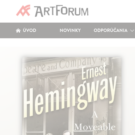
ÚVOD
NOVINKY
ODPORÚČANIA