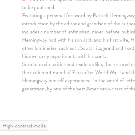
to be published.
Featuring a personal foreword by Patrick Hemingway, E
introduction by the editor and grandson of the autho
includes a number of unfinished, never-before-publish
Hemingway had with his son Jack and his first wife, Ha
other luminaries, such as F. Scott Fitzgerald and Ford
his own early experiments with his craft.
Sure to excite critics and readers alike, the restored 
the exuberant mood of Paris after World War I and th
Hemingway himself experienced. In the world of letters 
generation, by one of the best American writers of th
High-contrast mode