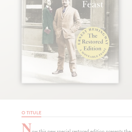
O TITULE
N
ow this new special restored edition presents the