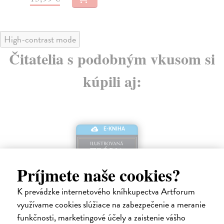
High-contrast mode
Čitatelia s podobným vkusom si
kúpili aj:
E-KNIHA
Príjmete naše cookies?
K prevádzke internetového kníhkupectva Artforum
využívame cookies slúžiace na zabezpečenie a meranie
funkčnosti, marketingové účely a zaistenie vášho
Ilustrovaná stručná história