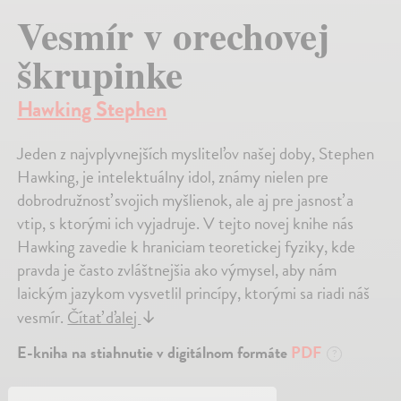
Vesmír v orechovej
škrupinke
Hawking Stephen
Jeden z najvplyvnejších mysliteľov našej doby, Stephen
Hawking, je intelektuálny idol, známy nielen pre
dobrodružnosť svojich myšlienok, ale aj pre jasnosť a
vtip, s ktorými ich vyjadruje. V tejto novej knihe nás
Hawking zavedie k hraniciam teoretickej fyziky, kde
pravda je často zvláštnejšia ako výmysel, aby nám
laickým jazykom vysvetlil princípy, ktorými sa riadi náš
vesmír.
Čítať ďalej
↓
E-kniha na stiahnutie v digitálnom formáte
PDF
?