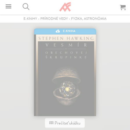
E-KNIHY
-
PRÍRODNÉ VEDY
-
FYZIKA, ASTRONÓMIA
E-KNIHA
Prečítať ukážku