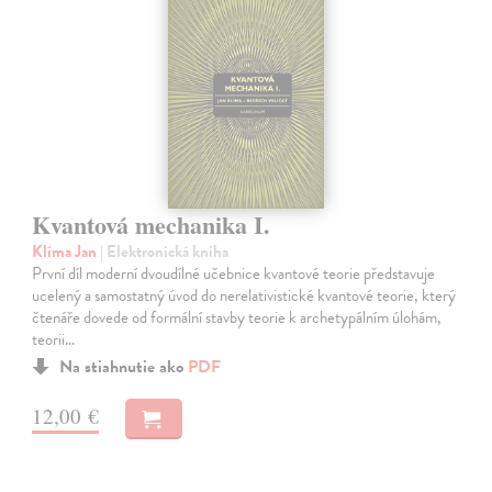
Kvantová mechanika I.
Klíma Jan
| Elektronická kniha
První díl moderní dvoudílné učebnice kvantové teorie představuje
ucelený a samostatný úvod do nerelativistické kvantové teorie, který
čtenáře dovede od formální stavby teorie k archetypálním úlohám,
teorii…
Na stiahnutie ako
PDF
12,00 €