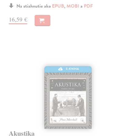
Na stiahnutie ako
EPUB
,
MOBI
a
PDF
16,59 €
E-KNIHA
Akustika