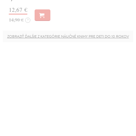
12,67 €
14,90 €
?
ZOBRAZIŤ ĎALŠIE Z KATEGÓRIE NÁUČNÉ KNIHY PRE DETI DO 10 ROKOV