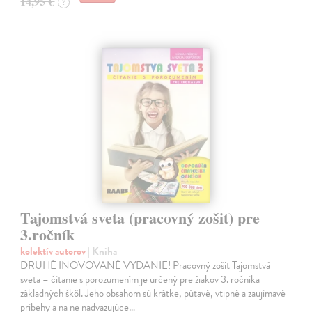
14,95 €
?
Tajomstvá sveta (pracovný zošit) pre
3.ročník
kolektív autorov
| Kniha
DRUHÉ INOVOVANÉ VYDANIE! Pracovný zošit Tajomstvá
sveta – čítanie s porozumením je určený pre žiakov 3. ročníka
základných škôl. Jeho obsahom sú krátke, pútavé, vtipné a zaujímavé
príbehy a na ne nadväzujúce…