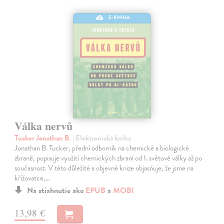
E-KNIHA
Válka nervů
Tucker Jonathan B.
| Elektronická kniha
Jonathan B. Tucker, přední odborník na chemické a biologické
zbraně, popisuje využití chemických zbraní od 1. světové války až po
současnost. V této důležité a objevné knize objasňuje, že jsme na
křižovatce,…
Na stiahnutie ako
EPUB
a
MOBI
13,98 €