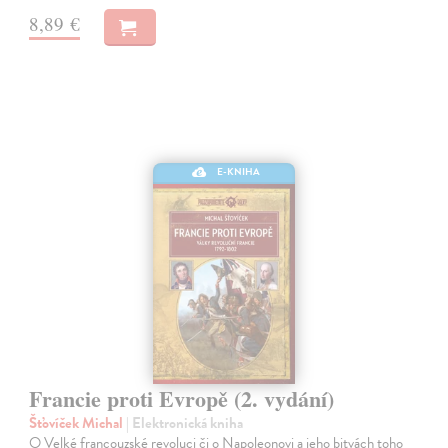
8,89 €
E-KNIHA
Francie proti Evropě (2. vydání)
Šťovíček Michal
| Elektronická kniha
O Velké francouzské revoluci či o Napoleonovi a jeho bitvách toho