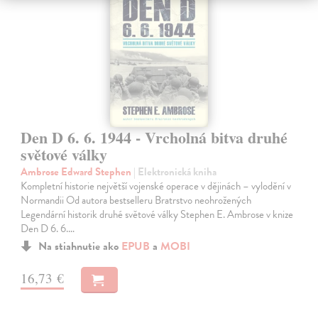
Den D 6. 6. 1944 - Vrcholná bitva druhé
světové války
Ambrose Edward Stephen
| Elektronická kniha
Kompletní historie největší vojenské operace v dějinách – vylodění v
Normandii Od autora bestselleru Bratrstvo neohrožených
Legendární historik druhé světové války Stephen E. Ambrose v knize
Den D 6. 6.…
Na stiahnutie ako
EPUB
a
MOBI
16,73 €