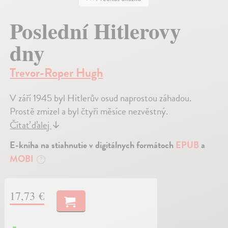
Poslední Hitlerovy
dny
Trevor-Roper Hugh
V září 1945 byl Hitlerův osud naprostou záhadou.
Prostě zmizel a byl čtyři měsíce nezvěstný.
Čítať ďalej
↓
E-kniha na stiahnutie v digitálnych formátoch
EPUB
a
MOBI
?
17,73 €