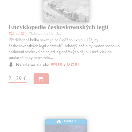
Encyklopedie československých legií
Fidler Jiří
| Elektronická kniha
Předkládaná kniha navazuje na úspěšnou knihu „Dějiny
československých legií v datech“. Tehdejší počin byl veden snahou o
potlačení selektivního pojetí legionářských dějin, které však do
současné doby nezmizelo,…
Na stiahnutie ako
EPUB
a
MOBI
21,29 €
E-KNIHA