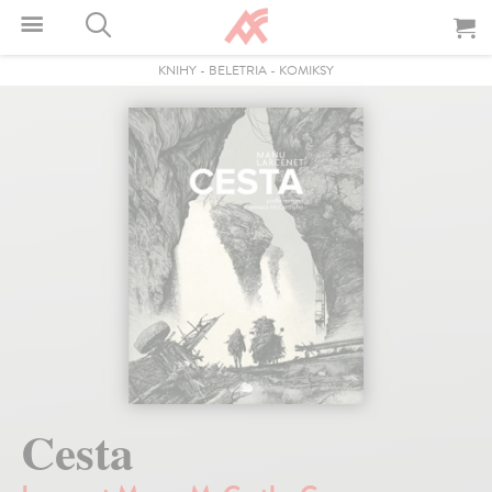
KNIHY
-
BELETRIA
-
KOMIKSY
Cesta