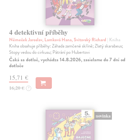
4 detektivní příběhy
Němeček Jaroslav, Lamková Hana, Svitavský Richard
| Kniha
Kniha obsahuje příběhy: Záhada zamčené skříně; Zlatý skarabeus;
Stopy vedou do cirkusu; Pátrání po Hubertovi
Čaká sa dotlač, vychádza 14.8.2026, zasielame do 7 dní od
dotlače
15,71 €
16,20 €
?
novinka