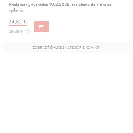
Predpredaj, vychádza 10.8.2026, zasielame do 7 dní od
vydania
24,82 €
28,20 €
?
ZOBRAZIŤ ĎALŠIE Z KATEGÓRIE KOMIKSY