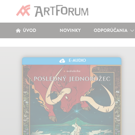
ÚVOD
NOVINKY
ODPORÚČANIA
E-AUDIO