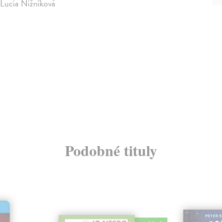
: Lucia Nižníková
Podobné tituly