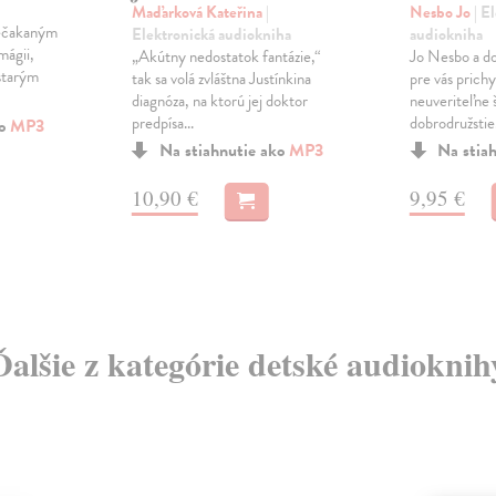
Maďarková Kateřina
|
Nesbo Jo
| E
nečakaným
Elektronická audiokniha
audiokniha
mágii,
„Akútny nedostatok fantázie,“
Jo Nesbo a d
starým
tak sa volá zvláštna Justínkina
pre vás prichy
diagnóza, na ktorú jej doktor
neuveriteľne 
predpísa...
dobrodružstie.
ko
MP3
Na stiahnutie ako
MP3
Na stia
10,90 €
9,95 €
Ďalšie z kategórie detské audioknih