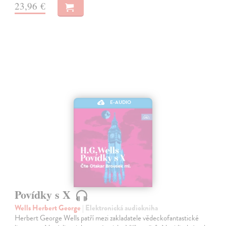
23,96 €
E-AUDIO
Povídky s X
Wells Herbert George
| Elektronická audiokniha
Herbert George Wells patří mezi zakladatele vědeckofantastické