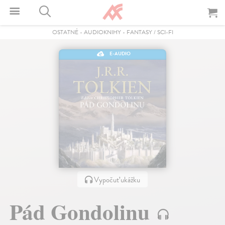
OSTATNÉ
-
AUDIOKNIHY
-
FANTASY / SCI-FI
E-AUDIO
Vypočuť ukážku
Pád Gondolinu