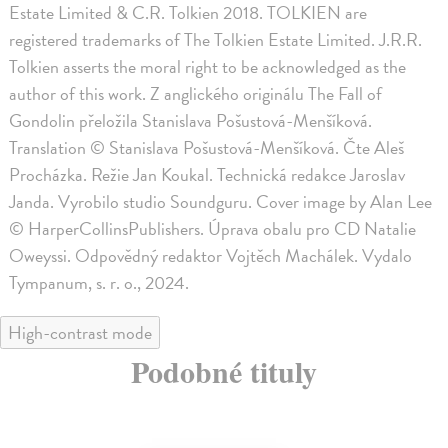
Estate Limited & C.R. Tolkien 2018. TOLKIEN are
registered trademarks of The Tolkien Estate Limited. J.R.R.
Tolkien asserts the moral right to be acknowledged as the
author of this work. Z anglického originálu The Fall of
Gondolin přeložila Stanislava Pošustová-Menšíková.
Translation © Stanislava Pošustová-Menšíková. Čte Aleš
Procházka. Režie Jan Koukal. Technická redakce Jaroslav
Janda. Vyrobilo studio Soundguru. Cover image by Alan Lee
© HarperCollinsPublishers. Úprava obalu pro CD Natalie
Oweyssi. Odpovědný redaktor Vojtěch Machálek. Vydalo
Tympanum, s. r. o., 2024.
High-contrast mode
Podobné tituly