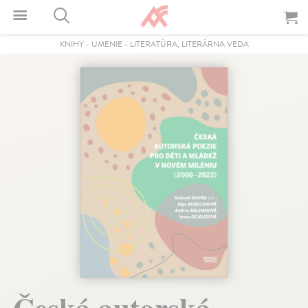
KNIHY
-
UMENIE
-
LITERATÚRA, LITERÁRNA VEDA
Česká autorská