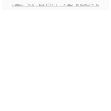
ZOBRAZIŤ ĎALŠIE Z KATEGÓRIE LITERATÚRA, LITERÁRNA VEDA