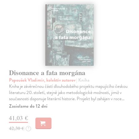
Disonance a fata morgána
Papoušek Vladimír, kolektív autorov
| Kniha
Kniha je závěrečnou částí dlouhodobého projektu mapujícího českou
literaturu 20. století, stejně jako metodologické možnosti, jimiž v
současnosti disponuje literární historie. Projekt byl zahájen v roce…
Zasielame do 12 dní
41,03 €
42,30 €
?