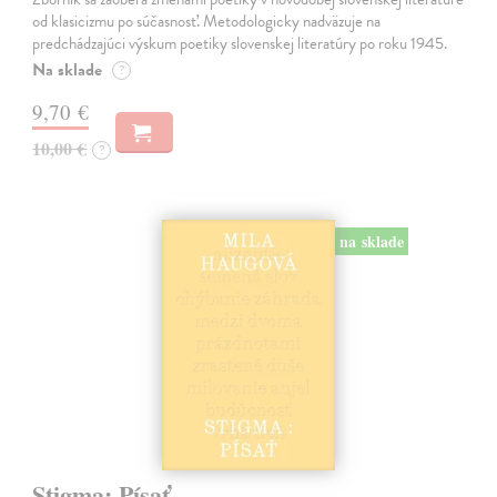
od klasicizmu po súčasnosť. Metodologicky nadväzuje na
predchádzajúci výskum poetiky slovenskej literatúry po roku 1945.
Na sklade
?
9,70 €
10,00 €
?
na sklade
Stigma: Písať