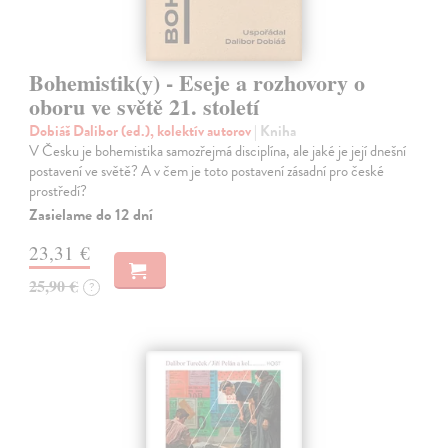
Bohemistik(y) - Eseje a rozhovory o
oboru ve světě 21. století
Dobiáš Dalibor (ed.), kolektív autorov
| Kniha
V Česku je bohemistika samozřejmá disciplína, ale jaké je její dnešní
postavení ve světě? A v čem je toto postavení zásadní pro české
prostředí?
Zasielame do 12 dní
23,31 €
25,90 €
?