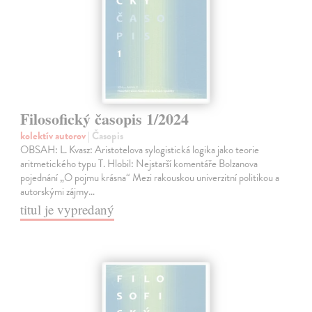
Filosofický časopis 1/2024
kolektív autorov
| Časopis
OBSAH: L. Kvasz: Aristotelova sylogistická logika jako teorie
aritmetického typu T. Hlobil: Nejstarší komentáře Bolzanova
pojednání „O pojmu krásna“ Mezi rakouskou univerzitní politikou a
autorskými zájmy…
titul je vypredaný