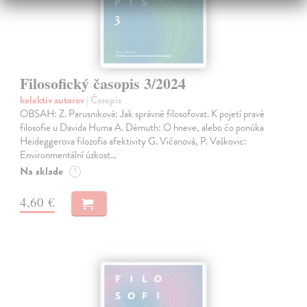
Filosofický časopis 3/2024
kolektív autorov
| Časopis
OBSAH: Z. Parusniková: Jak správně filosofovat. K pojetí pravé
filosofie u Davida Huma A. Démuth: O hneve, alebo čo ponúka
Heideggerova filozofia afektivity G. Vičanová, P. Vaškovic:
Environmentální úzkost…
Na sklade
?
4,60 €