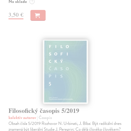
Na sklade
?
3,50 €
Filosofický časopis 5/2019
kolektív autorov
| Časopis
Obsah čísla 5/2019 Rozhovor N. Urbinati, J. Bíba: Být radikální dnes
znamená být liberální Studie J. Peregrin: Co dělá člověka člověkem?