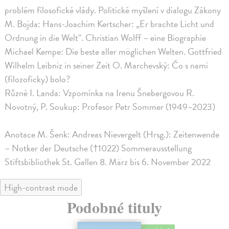
problém filosofické vlády. Politické myšlení v dialogu Zákony
M. Bojda: Hans-Joachim Kertscher: „Er brachte Licht und
Ordnung in die Welt“. Christian Wolff – eine Biographie
Michael Kempe: Die beste aller möglichen Welten. Gottfried
Wilhelm Leibniz in seiner Zeit O. Marchevský: Čo s nami
(filozoficky) bolo?
Různé I. Landa: Vzpomínka na Irenu Šnebergovou R.
Novotný, P. Soukup: Profesor Petr Sommer (1949–2023)
Anotace M. Šenk: Andreas Nievergelt (Hrsg.): Zeitenwende
– Notker der Deutsche (†1022) Sommerausstellung
Stiftsbibliothek St. Gallen 8. März bis 6. November 2022
High-contrast mode
Podobné tituly