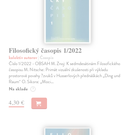
Filosofický časopis 1/2022
kolektív autorov
| Časopis
Číslo 1/2022 - OBSAH M. Znoj: K sedmdesátinám Filosofického
časopisu M. Nitsche: Primát vizuální zkušenosti při výkladu
prostorové povahy ?zvuků v Husserlových přednáškách „Ding und
Raum“ O. Sikora: „Moci…
Na sklade
?
4,30 €