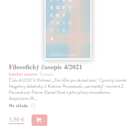
Filosofický časopis 4/2021
kolektív autorov
| Časopis
Číslo 4/2021 V. Kolman: „Tím hůře pro skutečnost.“ Cynický rozměr
Hegelovy dialektiky J. Květina: Rousseauův „sarmatský“ moment Z.
Parusniková: Pierre-Daniel Huet a jeho přínos novověkému
skepticismu M.…
Na sklade
?
3,50 €