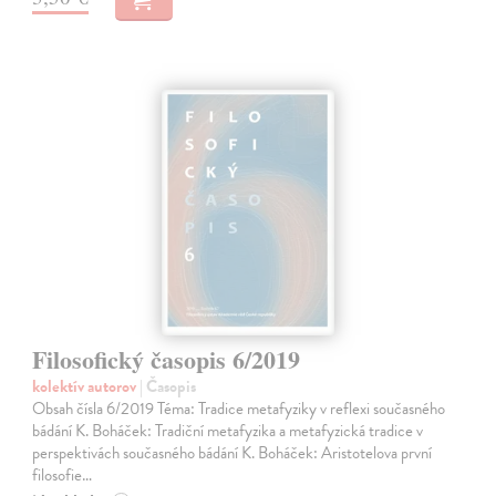
Filosofický časopis 6/2019
kolektív autorov
| Časopis
Obsah čísla 6/2019 Téma: Tradice metafyziky v reflexi současného
bádání K. Boháček: Tradiční metafyzika a metafyzická tradice v
perspektivách současného bádání K. Boháček: Aristotelova první
filosofie…