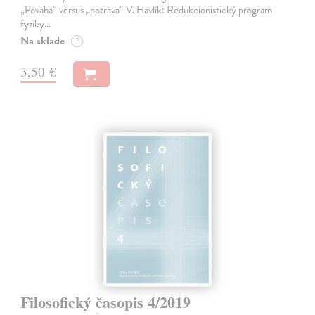
„Povaha“ versus „potrava“ V. Havlík: Redukcionistický program
fyziky…
Na sklade
?
3,50 €
Filosofický časopis 4/2019