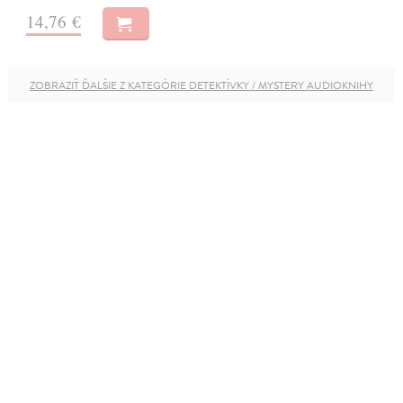
14,76 €
ZOBRAZIŤ ĎALŠIE Z KATEGÓRIE DETEKTÍVKY / MYSTERY AUDIOKNIHY