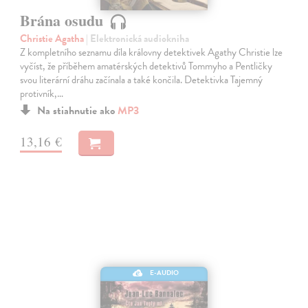
Brána osudu
Christie Agatha
| Elektronická audiokniha
Z kompletního seznamu díla královny detektivek Agathy Christie lze
vyčíst, že příběhem amatérských detektivů Tommyho a Pentličky
svou literární dráhu začínala a také končila. Detektivka Tajemný
protivník,…
Na stiahnutie ako
MP3
13,16 €
E-AUDIO