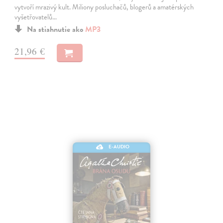
vytvoří mrazivý kult. Miliony posluchačů, blogerů a amatérských
vyšetřovatelů…
Na stiahnutie ako
MP3
21,96 €
E-AUDIO