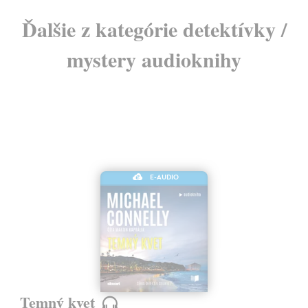
Ďalšie z kategórie detektívky /
mystery audioknihy
E-AUDIO
Temný kvet