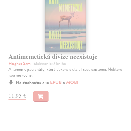
Antimemetická divize neexistuje
Hughes Sam
| Elektronická kniha
Antimemy jsou entity, které dokonale utajují svou existenci. Některé
jsou neškodné.
Na stiahnutie ako
EPUB
a
MOBI
11,95 €