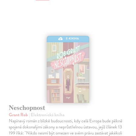
E-KNIHA
Neschopnost
Grant Rob
| Elektronická kniha
Napínavý román z blízké budoucnosti, kdy celá Evropa bude pěkně
spojená dokonalými zákony a neprůstřelnou ústavou, jejíž článek 13
199 říká: "Nikdo nesmí být omezen ve svém právu zastávat jakékoli