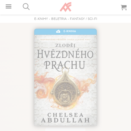
E-KNIHY
-
BELETRIA
-
FANTASY / SCI-FI
E-KNIHA