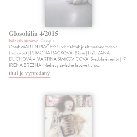
Glosolália 4/2015
kolektív autorov
| Časopis
Obsah MARTIN PIAČEK: Urobiť zázrak je ultimatívne zadanie
(rozhovor) | 1 SIMONA RACKOVÁ: Básne | 11 ZUZANA
DUCHOVÁ – MARTINA ŠIMKOVIČOVÁ: Svadobné reality | 17
IRENA BREŽNÁ: Niekedy zavládne hrozivé ticho…
titul je vypredaný