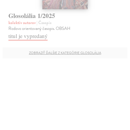
Glosolália 1/2025
kolektív autorov
| Časopis
Rodovo orientovaný časopis. OBSAH
titul je vypredaný
ZOBRAZIŤ ĎALŠIE Z KATEGÓRIE GLOSOLÁLIA