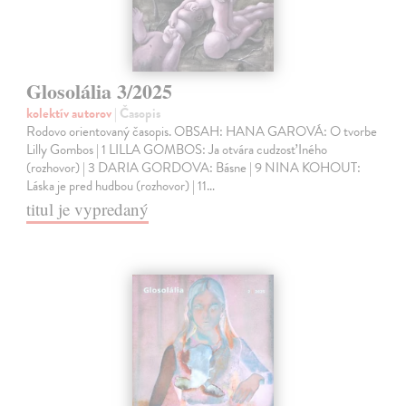
Glosolália 3/2025
kolektív autorov
| Časopis
Rodovo orientovaný časopis. OBSAH: HANA GAROVÁ: O tvorbe
Lilly Gombos | 1 LILLA GOMBOS: Ja otvára cudzosť Iného
(rozhovor) | 3 DARIA GORDOVA: Básne | 9 NINA KOHOUT:
Láska je pred hudbou (rozhovor) | 11…
titul je vypredaný