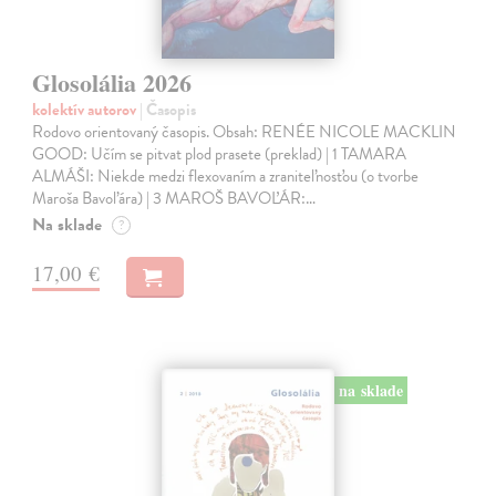
Glosolália 2026
kolektív autorov
| Časopis
Rodovo orientovaný časopis. Obsah: RENÉE NICOLE MACKLIN
GOOD: Učím se pitvat plod prasete (preklad) | 1 TAMARA
ALMÁŠI: Niekde medzi flexovaním a zraniteľnosťou (o tvorbe
Maroša Bavoľára) | 3 MAROŠ BAVOĽÁR:…
Na sklade
?
17,00 €
na sklade