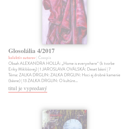
Glosolália 4/2017
kolektív autorov
| Časopis
Obsah ALEXANDRA HOLLÁ: „Home is everywhere“ (k tvorbe
Eriky Miklóšovej) | 1 JAROSLAVA OVÁLSKÁ: Deset básní | 7
Téma: ZALKA DRGLIN: ZALKA DRGLIN: Hoci aj drobné kamenie
(básne) | 13 ZALKA DRGLIN: O kultúre…
titul je vypredaný