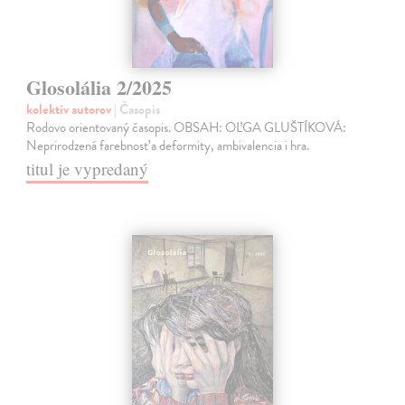
Glosolália 2/2025
kolektív autorov
| Časopis
Rodovo orientovaný časopis. OBSAH: OĽGA GLUŠTÍKOVÁ:
Neprirodzená farebnosť a deformity, ambivalencia i hra.
titul je vypredaný