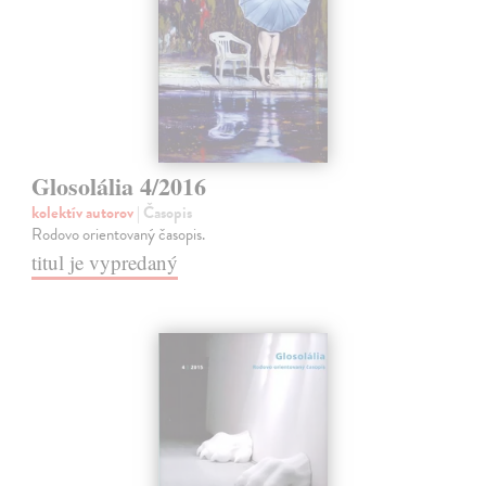
Glosolália 4/2016
kolektív autorov
| Časopis
Rodovo orientovaný časopis.
titul je vypredaný