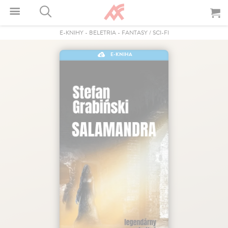
E-KNIHY
-
BELETRIA
-
FANTASY / SCI-FI
E-KNIHA