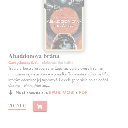
Abaddonova brána
Corey James S. A.
| Elektronická kniha
Tretí diel bestsellerovej série Expanzia otvára dvere k ruinám
mimozemskej siete brán – a posádka Rocinante možno má kľúč,
ktorým odomkne jej tajomstvá. Po celé generácie bola slnečná
sústava – Mars, Mesiac,…
Na stiahnutie ako
EPUB
,
MOBI
a
PDF
20,70 €