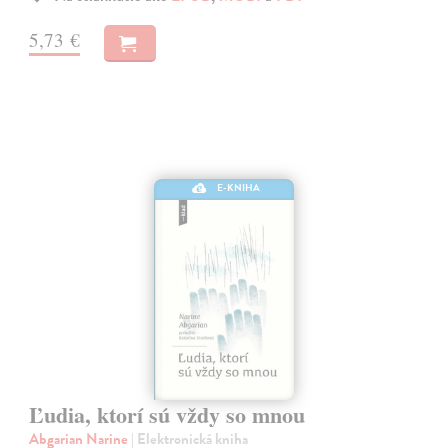
5,73 €
E-KNIHA
Ľudia, ktorí sú vždy so mnou
Abgarian Narine
| Elektronická kniha