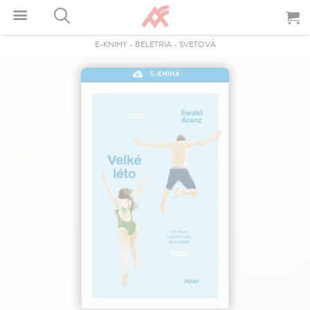
E-KNIHY
-
BELETRIA
-
SVETOVÁ
E-KNIHA