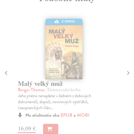
E-KNIHA
Malý velký muž
H
k
Berger Thomas
| Elektronická kniha
Jeho jméno nenajdete v žádném z dobových
Er
dokumentů, dopisů, novinových výstřižků,
Tři
časopiseckých člán...
ins
Na stiahnutie ako
EPUB
a
MOBI
16,09 €
14