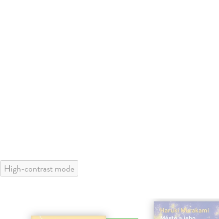
High-contrast mode