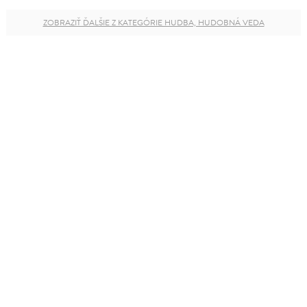
ZOBRAZIŤ ĎALŠIE Z KATEGÓRIE HUDBA, HUDOBNÁ VEDA