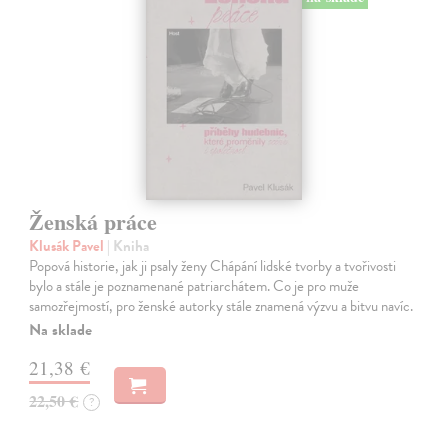
Ženská práce
Klusák Pavel
| Kniha
Popová historie, jak ji psaly ženy Chápání lidské tvorby a tvořivosti
bylo a stále je poznamenané patriarchátem. Co je pro muže
samozřejmostí, pro ženské autorky stále znamená výzvu a bitvu navíc.
Na sklade
21,38 €
22,50 €
?