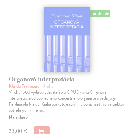
na sklade
Organová interpretácia
Klinda Ferdinand
| Kniha
V roku 1983 vydalo vydavateľstvo OPUS knihu Organová
interpretácia od popredného koncertného organistu a pedagóga
Ferdinanda Klindu. Kniha poskytuje súhrnný obraz všetkých aspektov
potrebných k hre na…
Na sklade
25,00 €