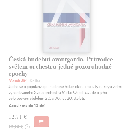
Česká hudební avantgarda. Průvodce
světem orchestru jedné pozoruhodné
epochy
Macek Jiří
| Kniha
Jedná se o popularizující hudebně historickou práci, typu kdysi velmi
vyhledávaného Světa orchestru Mirko Očadlíka. Jde o jeho
pokračování obdobím 20. a 30. let 20. století.
Zasielame do 12 dní
12,71 €
13,10 €
?