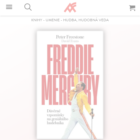
KNIHY
-
UMENIE
-
HUDBA, HUDOBNÁ VEDA