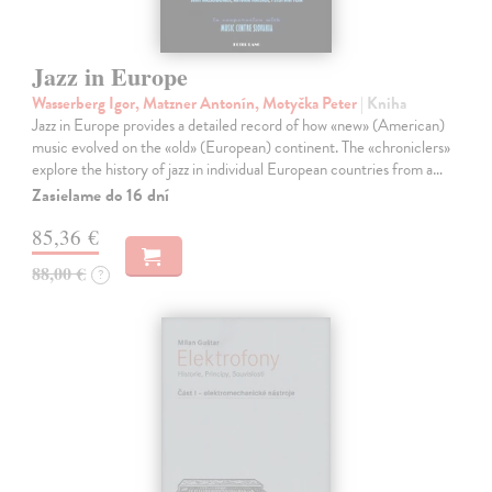
Jazz in Europe
Wasserberg Igor, Matzner Antonín, Motyčka Peter
| Kniha
Jazz in Europe provides a detailed record of how «new» (American)
music evolved on the «old» (European) continent. The «chroniclers»
explore the history of jazz in individual European countries from a…
Zasielame do 16 dní
85,36 €
88,00 €
?