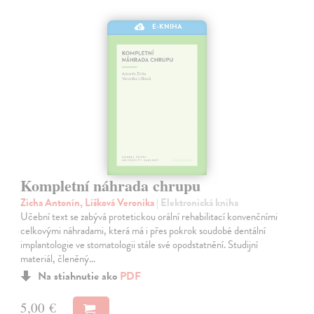
E-KNIHA
Kompletní náhrada chrupu
Zicha Antonín, Lišková Veronika
| Elektronická kniha
Učební text se zabývá protetickou orální rehabilitací konvenčními
celkovými náhradami, která má i přes pokrok soudobé dentální
implantologie ve stomatologii stále své opodstatnění. Studijní
materiál, členěný…
Na stiahnutie ako
PDF
5,00 €