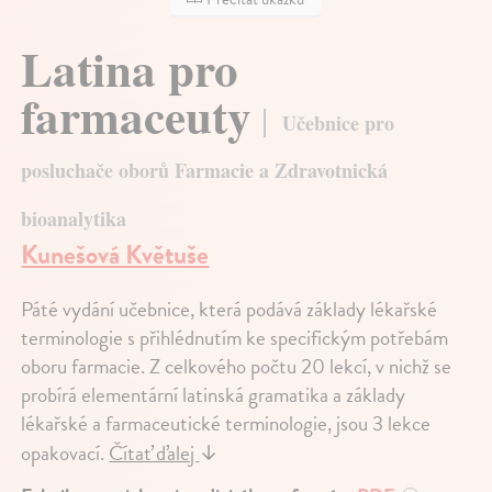
Latina pro
farmaceuty
Učebnice pro
posluchače oborů Farmacie a Zdravotnická
bioanalytika
Kunešová Květuše
Páté vydání učebnice, která podává základy lékařské
terminologie s přihlédnutím ke specifickým potřebám
oboru farmacie. Z celkového počtu 20 lekcí, v nichž se
probírá elementární latinská gramatika a základy
lékařské a farmaceutické terminologie, jsou 3 lekce
opakovací.
Čítať ďalej
↓