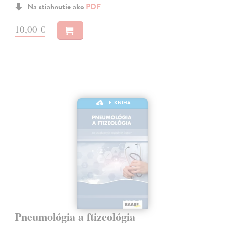
Na stiahnutie ako
PDF
10,00 €
E-KNIHA
Pneumológia a ftizeológia