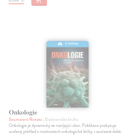
E-KNIHA
Onkologie
Soumarová Renata
| Elektronická kniha
Onkologie je dynamicky se rozvíjející obor. Publikace poskytuje
ucelený přehled o možnostech onkologické léčby v současné době.