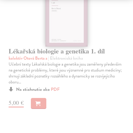
Lékařská biologie a genetika 1. díl
kolektív Otová Berta a
| Elektronická kniha
Učební texty Lékařská biologie a genetika jsou zaměřeny především
na genetické problémy, které jsou významné pro studium medicíny;
shrnují základní poznatky rozsáhlého a dynamicky se rozvíjejícího
oboru…
Na stiahnutie ako
PDF
5,00 €