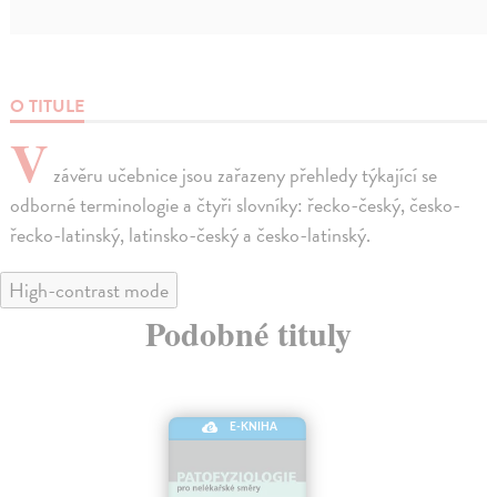
O TITULE
V
závěru učebnice jsou zařazeny přehledy týkající se
odborné terminologie a čtyři slovníky: řecko-český, česko-
řecko-latinský, latinsko-český a česko-latinský.
High-contrast mode
Podobné tituly
E-KNIHA