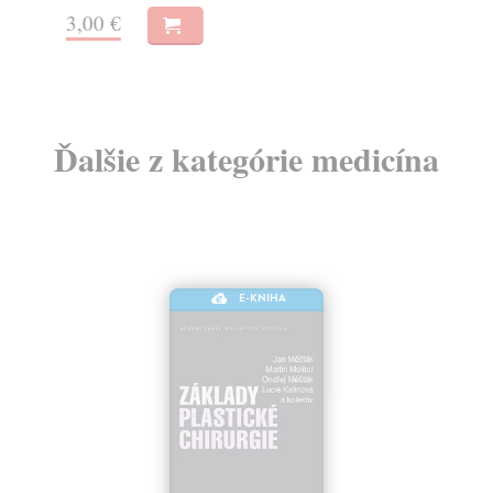
3,00 €
Ďalšie z kategórie medicína
E-KNIHA