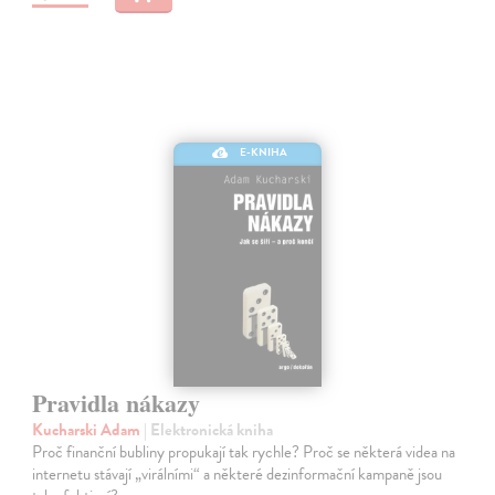
E-KNIHA
Pravidla nákazy
Kucharski Adam
| Elektronická kniha
Proč finanční bubliny propukají tak rychle? Proč se některá videa na
internetu stávají „virálními“ a některé dezinformační kampaně jsou