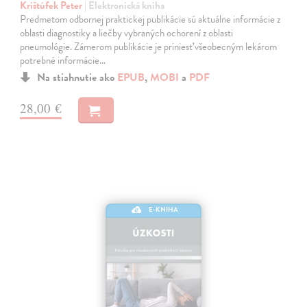
Krištúfek Peter
| Elektronická kniha
Predmetom odbornej praktickej publikácie sú aktuálne informácie z
oblasti diagnostiky a liečby vybraných ochorení z oblasti
pneumológie. Zámerom publikácie je priniesť všeobecným lekárom
potrebné informácie…
Na stiahnutie ako
EPUB
,
MOBI
a
PDF
28,00 €
E-KNIHA