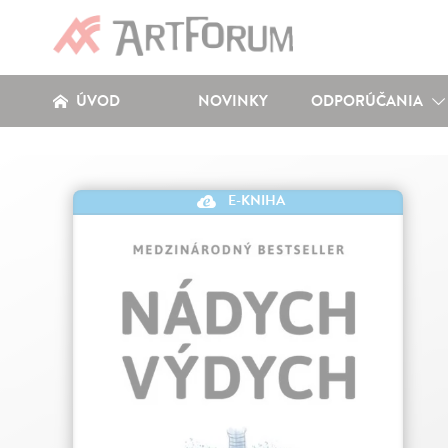
ÚVOD
NOVINKY
ODPORÚČANIA
E-KNIHA