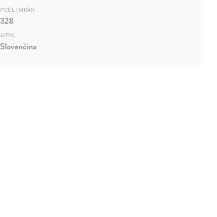
POČET STRÁN
328
JAZYK
Slovenčina