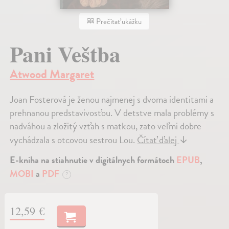
Prečítať ukážku
Pani Veštba
Atwood Margaret
Joan Fosterová je ženou najmenej s dvoma identitami a
prehnanou predstavivosťou. V detstve mala problémy s
nadváhou a zložitý vzťah s matkou, zato veľmi dobre
vychádzala s otcovou sestrou Lou.
Čítať ďalej
↓
E-kniha na stiahnutie v digitálnych formátoch
EPUB
,
MOBI
a
PDF
?
12,59 €