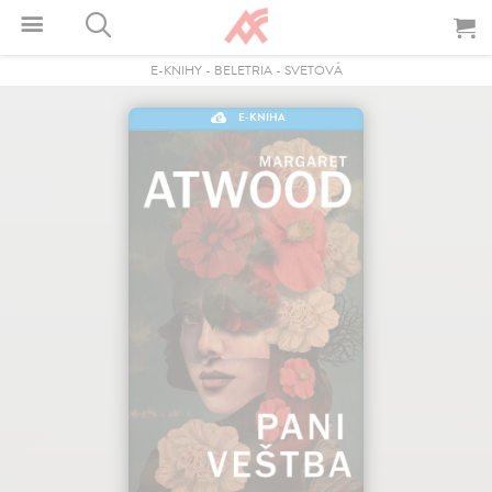
E-KNIHY
-
BELETRIA
-
SVETOVÁ
E-KNIHA